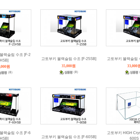
블랙슬림 수조 [F-2
고토부키 블랙슬림 수조 [F-25SB]
고토부키 블랙슬림 수조
HSB]
35,000원
33,000
,000원
(
0
)
(
0
)
블랙슬림 수조 [F-6
고토부키 HIGH Crys
고토부키 블랙슬림 수조 [F-60SB]
HSB]
600S