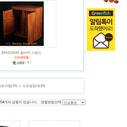
[NAS] 6045 멀바우 스탠드
450,000원
(
0
)
(10)
(44)
세트어항
수조받침대
254
개의 상품이 있습니다. 정렬방법선택