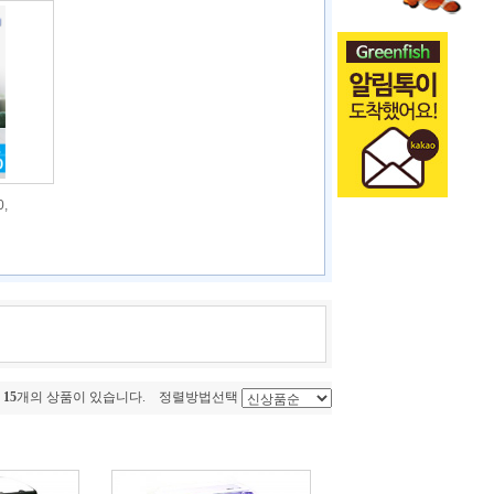
,
총
15
개의 상품이 있습니다. 정렬방법선택