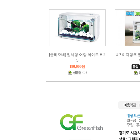
[클리오네] 일체형 어항 화이트 E-2
UP 이지탱크 일
5
180,000원
(
3
)