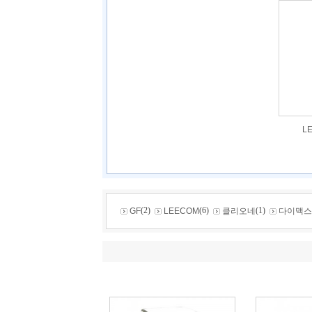
L
(2)
(6)
(1)
GF
LEECOM
클리오네
다이맥스