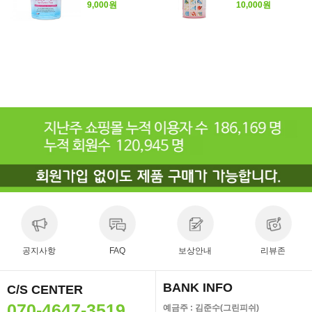
9,000원
10,000원
공지사항
FAQ
보상안내
리뷰존
BANK INFO
C/S CENTER
070-4647-3519
예금주 : 김준수(그린피쉬)