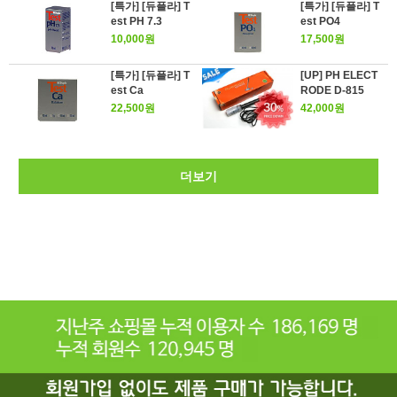
[특가] [듀플라] T
[특가] [듀플라] T
est PH 7.3
est PO4
10,000원
17,500원
[특가] [듀플라] T
[UP] PH ELECT
est Ca
RODE D-815
22,500원
42,000원
더보기