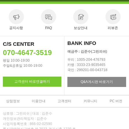
공지사항
FAQ
보상안내
리뷰존
BANK INFO
C/S CENTER
070-4647-3519
예금주 : 김준수(그린피쉬)
우리 : 1005-204-476793
평일 10:00-19:00
카뱅 : 3333-23-9035465
주말&공휴일 10:00-19:00
국민 : 299201-00-043718
고객센터 바로연결하기
Q&A게시판 바로가기
상점정보
이용안내
고객센터
커뮤니티
PC 버전
상호명 : 그린피쉬 | 대표 : 김준수
개인정보관리책임자 : 김준수
사업자등록번호 : 866-02-02590