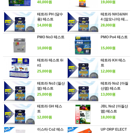
40,000원
19,000원
테트라 PH (담수
테트라 NH3&NH
용) 테스트
4 (암모니아) 테스
트
14,000원
28,000원
PMO No3 테스트
PMO Po4 테스트
10,000원
15,000원
테트라 테스트 6i
테트라 KH 테스
n1
트
25,000원
12,000원
테트라 No3 (질산
테트라 No2 (아질
염) 테스트
산염) 테스트
25,000원
13,000원
테트라 GH 테스
JBL No2 (아질산
트
염) 테스트
12,000원
18,000원
이스타 Co2 테스
UP ORP ELECT