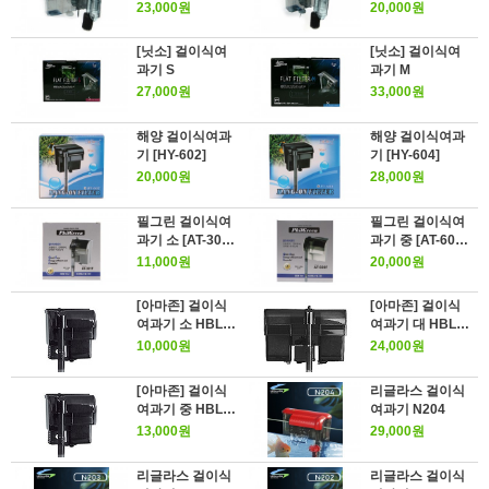
30]
30]
23,000원
20,000원
[닛소] 걸이식여
[닛소] 걸이식여
과기 S
과기 M
27,000원
33,000원
해양 걸이식여과
해양 걸이식여과
기 [HY-602]
기 [HY-604]
20,000원
28,000원
필그린 걸이식여
필그린 걸이식여
과기 소 [AT-301
과기 중 [AT-600
F]
F]
11,000원
20,000원
[아마존] 걸이식
[아마존] 걸이식
여과기 소 HBL-3
여과기 대 HBL-7
01
01
10,000원
24,000원
[아마존] 걸이식
리글라스 걸이식
여과기 중 HBL-5
여과기 N204
01
13,000원
29,000원
리글라스 걸이식
리글라스 걸이식