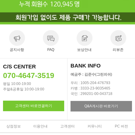
공지사항
FAQ
보상안내
리뷰존
BANK INFO
C/S CENTER
070-4647-3519
예금주 : 김준수(그린피쉬)
우리 : 1005-204-476793
평일 10:00-19:00
카뱅 : 3333-23-9035465
주말&공휴일 10:00-19:00
국민 : 299201-00-043718
고객센터 바로연결하기
Q&A게시판 바로가기
상점정보
이용안내
고객센터
커뮤니티
PC 버전