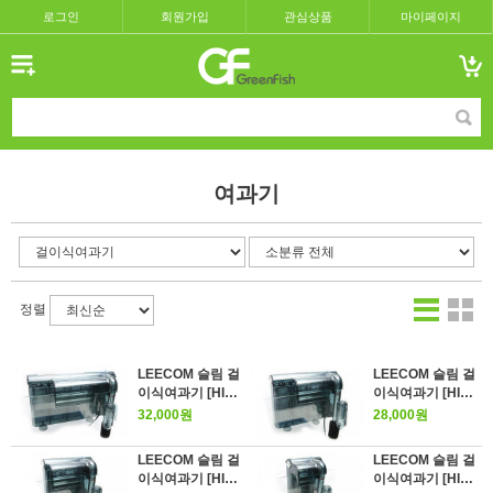
로그인
회원가입
관심상품
마이페이지
여과기
정렬
LEECOM 슬림 걸
LEECOM 슬림 걸
이식여과기 [HI-6
이식여과기 [HI-5
30]
30]
32,000원
28,000원
LEECOM 슬림 걸
LEECOM 슬림 걸
이식여과기 [HI-4
이식여과기 [HI-3