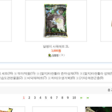
달팽이 사육매트 2L
3,000원
(
3
)
(16)
(15)
(33)
(
 세트
먹이/약품
(절지)타란튤라 준/아성체
(절지)타란튤라 성체
(2)
(7)
(0)
(0)
온습도관련물품
바닥재/매트
히터(수생거북)
[기타] 애완곤충
총
1
2
3
4
5
6
7
8
9
10