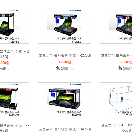
블랙슬림 수조 [F-2
고토부키 블랙슬림 수조 [F-25SB]
고토부키 블랙슬림 수조
HSB]
35,000원
33,000
,000원
(
0
)
(
0
)
블랙슬림 수조 [F-6
고토부키 HIGH Crys
고토부키 블랙슬림 수조 [F-60SB]
HSB]
600S