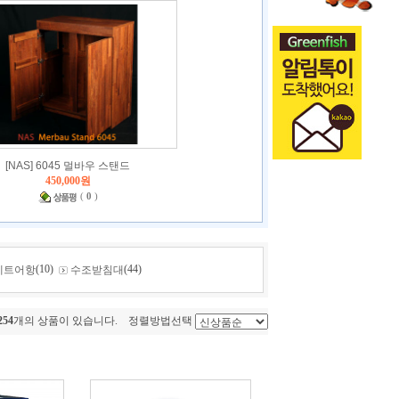
[NAS] 6045 멀바우 스탠드
450,000원
(
0
)
(10)
(44)
세트어항
수조받침대
254
개의 상품이 있습니다. 정렬방법선택