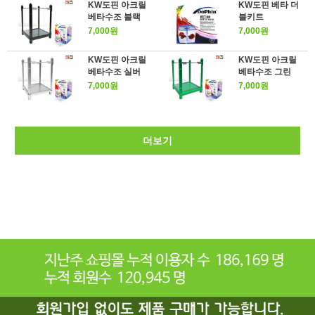
KW도핀 아크릴
KW도핀 베타 더
베타수조 블랙
블키트
7,000원
7,000원
KW도핀 아크릴
KW도핀 아크릴
베타수조 실버
베타수조 그린
7,000원
7,000원
더보기