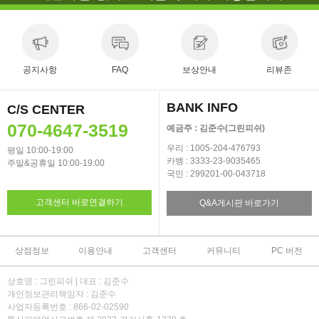
공지사항
FAQ
보상안내
리뷰존
BANK INFO
C/S CENTER
070-4647-3519
예금주 : 김준수(그린피쉬)
우리 : 1005-204-476793
평일 10:00-19:00
카뱅 : 3333-23-9035465
주말&공휴일 10:00-19:00
국민 : 299201-00-043718
고객센터 바로연결하기
Q&A게시판 바로가기
상점정보
이용안내
고객센터
커뮤니티
PC 버전
상호명 : 그린피쉬 | 대표 : 김준수
개인정보관리책임자 : 김준수
사업자등록번호 : 866-02-02590