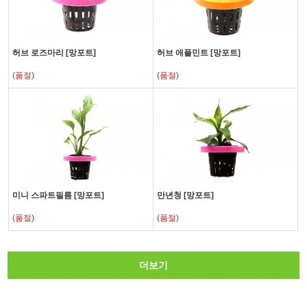
허브 로즈마리 [망포트]
허브 애플민트 [망포트]
(품절)
(품절)
미니 스파트필름 [망포트]
만년청 [망포트]
(품절)
(품절)
더보기