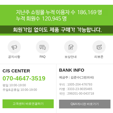
공지사항
FAQ
보상안내
리뷰존
BANK INFO
C/S CENTER
070-4647-3519
예금주 : 김준수(그린피쉬)
우리 : 1005-204-476793
평일 10:00-19:00
카뱅 : 3333-23-9035465
주말&공휴일 10:00-19:00
국민 : 299201-00-043718
고객센터 바로연결하기
Q&A게시판 바로가기