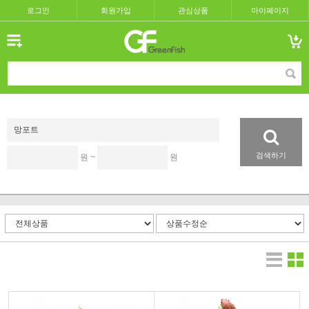
로그인
회원가입
관심상품
마이페이지
검색하기
원 ~
원