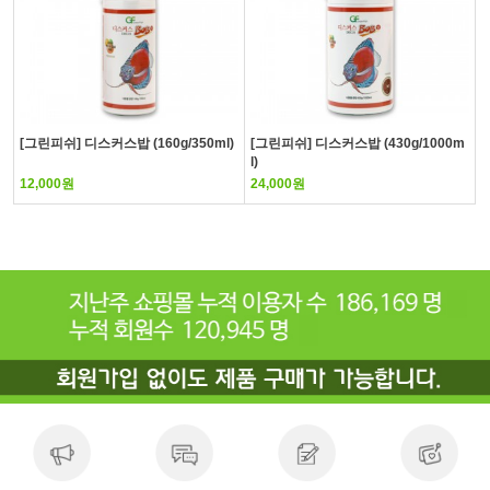
[그린피쉬] 디스커스밥 (160g/350ml)
[그린피쉬] 디스커스밥 (430g/1000m
l)
12,000원
24,000원