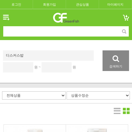
로그인
회원가입
관심상품
마이페이지
검색하기
원 ~
원