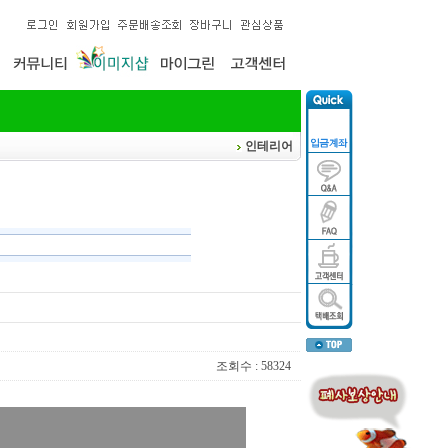
인테리어
조회수 : 58324