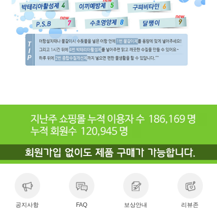
공지사항
FAQ
보상안내
리뷰존