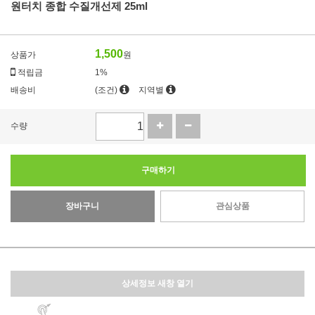
원터치 종합 수질개선제 25ml
1,500
상품가
원
적립금
1%
배송비
(조건)
지역별
수량
구매하기
장바구니
관심상품
상세정보 새창 열기