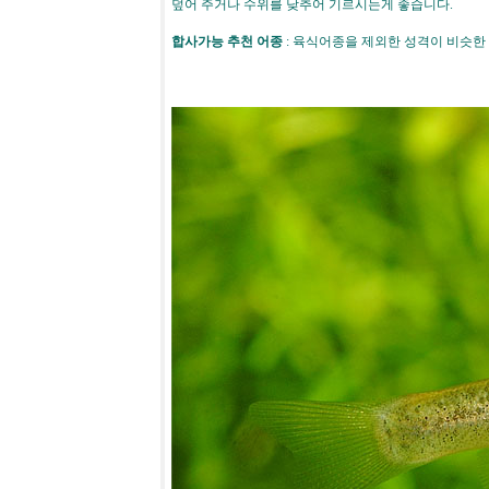
덮어 주거나 수위를 낮추어 기르시는게 좋습니다.
합사가능 추천 어종
: 육식어종을 제외한 성격이 비슷한