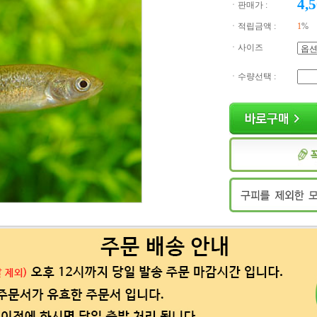
4,
ㆍ판매가 :
ㆍ적립금액 :
1
%
ㆍ사이즈
ㆍ수량선택 :