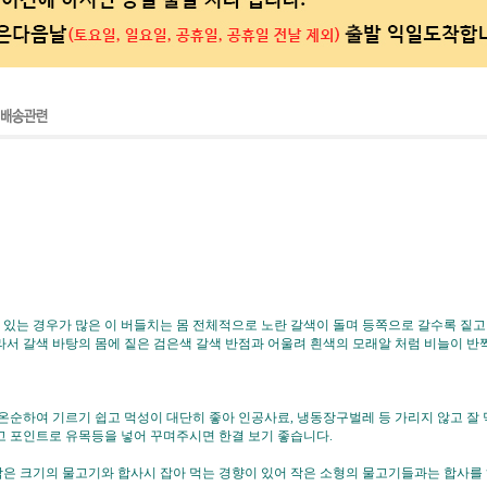
 있는 경우가 많은 이 버들치는 몸 전체적으로 노란 갈색이 돌며 등쪽으로 갈수록 짙고
라서 갈색 바탕의 몸에 짙은 검은색 갈색 반점과 어울려 흰색의 모래알 처럼 비늘이 
 온순하여 기르기 쉽고 먹성이 대단히 좋아 인공사료, 냉동장구벌레 등 가리지 않고 
고 포인트로 유목등을 넣어 꾸며주시면 한결 보기 좋습니다.
은 크기의 물고기와 합사시 잡아 먹는 경향이 있어 작은 소형의 물고기들과는 합사를 