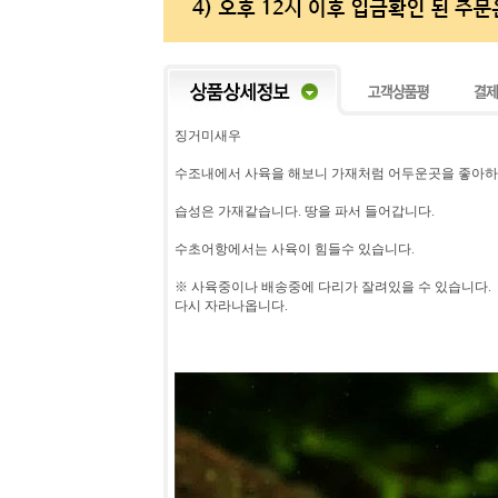
징거미새우
수조내에서 사육을 해보니 가재처럼 어두운곳을 좋아
습성은 가재같습니다. 땅을 파서 들어갑니다.
수초어항에서는 사육이 힘들수 있습니다.
※ 사육중이나 배송중에 다리가 잘려있을 수 있습니다.
다시 자라나옵니다.