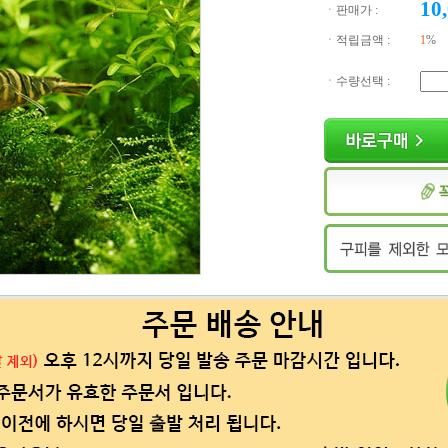
10
ㆍ판매가 :
ㆍ적립금액 :
1
%
ㆍ수량선택 :