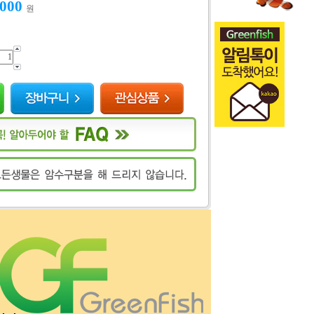
,000
원