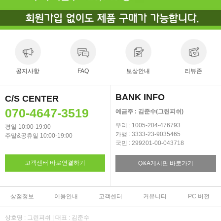
공지사항
FAQ
보상안내
리뷰존
BANK INFO
C/S CENTER
070-4647-3519
예금주 : 김준수(그린피쉬)
우리 : 1005-204-476793
평일 10:00-19:00
카뱅 : 3333-23-9035465
주말&공휴일 10:00-19:00
국민 : 299201-00-043718
고객센터 바로연결하기
Q&A게시판 바로가기
상점정보
이용안내
고객센터
커뮤니티
PC 버전
상호명 : 그린피쉬 | 대표 : 김준수