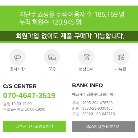
공지사항
FAQ
보상안내
리뷰존
BANK INFO
C/S CENTER
070-4647-3519
예금주 : 김준수(그린피쉬)
우리 : 1005-204-476793
평일 10:00-19:00
카뱅 : 3333-23-9035465
주말&공휴일 10:00-19:00
국민 : 299201-00-043718
고객센터 바로연결하기
Q&A게시판 바로가기