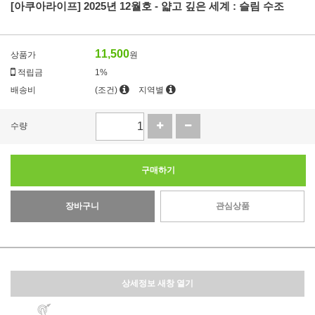
[아쿠아라이프] 2025년 12월호 - 얇고 깊은 세계 : 슬림 수조
11,500
상품가
원
적립금
1%
배송비
(조건)
지역별
수량
구매하기
장바구니
관심상품
상세정보 새창 열기