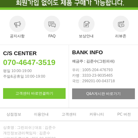
공지사항
FAQ
보상안내
리뷰존
BANK INFO
C/S CENTER
070-4647-3519
예금주 : 김준수(그린피쉬)
우리 : 1005-204-476793
평일 10:00-19:00
카뱅 : 3333-23-9035465
주말&공휴일 10:00-19:00
국민 : 299201-00-043718
고객센터 바로연결하기
Q&A게시판 바로가기
상점정보
이용안내
고객센터
커뮤니티
PC 버전
상호명 : 그린피쉬 | 대표 : 김준수
개인정보관리책임자 : 김준수