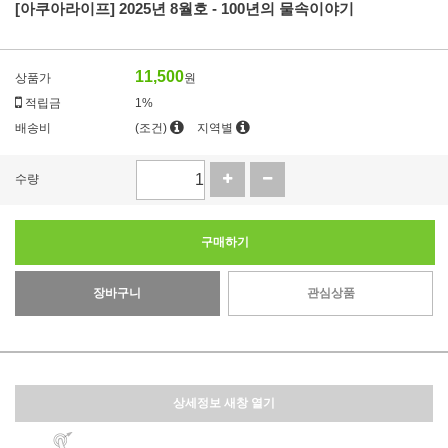
[아쿠아라이프] 2025년 8월호 - 100년의 물속이야기
11,500
상품가
원
적립금
1%
배송비
(조건)
지역별
수량
구매하기
장바구니
관심상품
상세정보 새창 열기