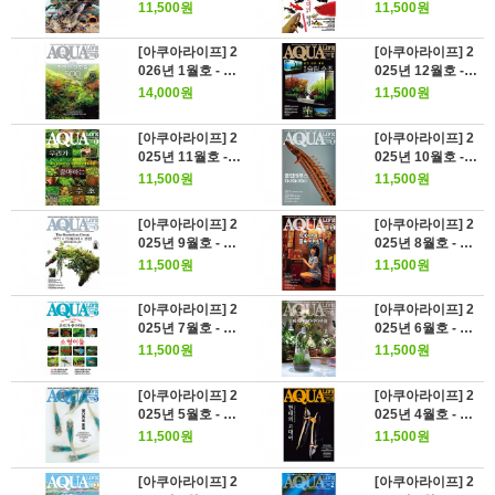
금 코리도라스가
애 열대어 랭킹
11,500원
11,500원
재미있다
[아쿠아라이프] 2
[아쿠아라이프] 2
026년 1월호 - 카
025년 12월호 -
라신 대도감 500
얇고 깊은 세계 :
14,000원
11,500원
슬림 수조
[아쿠아라이프] 2
[아쿠아라이프] 2
025년 11월호 -
025년 10월호 -
우리들이 좋아하
폴립테루스 GoG
11,500원
11,500원
는 수초
oGo
[아쿠아라이프] 2
[아쿠아라이프] 2
025년 9월호 - 팔
025년 8월호 - 10
루다리움이라는
0년의 물속이야기
11,500원
11,500원
선택
[아쿠아라이프] 2
[아쿠아라이프] 2
025년 7월호 - 우
025년 6월호 - 인
리가 좋아하는 소
테리어와 아쿠아
11,500원
11,500원
형어들
리움
[아쿠아라이프] 2
[아쿠아라이프] 2
025년 5월호 - 메
025년 4월호 - 현
다카의 미학
대의 고대어
11,500원
11,500원
[아쿠아라이프] 2
[아쿠아라이프] 2